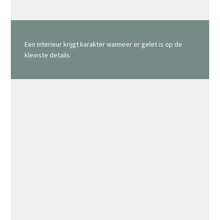
Een interieur krijgt karakter wanneer er gelet is op de
kleinste details.