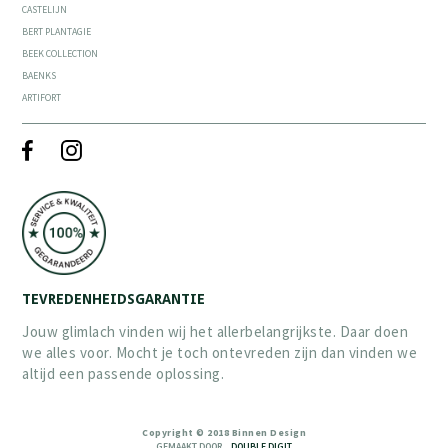
CASTELIJN
BERT PLANTAGIE
BEEK COLLECTION
BAENKS
ARTIFORT
TEVREDENHEIDSGARANTIE
Jouw glimlach vinden wij het allerbelangrijkste. Daar doen
we alles voor. Mocht je toch ontevreden zijn dan vinden we
altijd een passende oplossing.
Copyright © 2018 Binnen Design
GEMAAKT DOOR
DOUBLE DIGIT