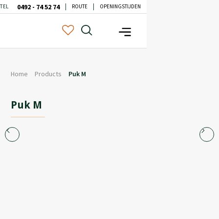
0492 - 74 52 74
TEL
ROUTE
OPENINGSTIJDEN
Home
Products
Puk M
Puk M