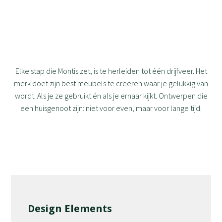
Elke stap die Montis zet, is te herleiden tot één drijfveer. Het
merk doet zijn best meubels te creëren waar je gelukkig van
wordt. Als je ze gebruikt én als je ernaar kijkt. Ontwerpen die
een huisgenoot zijn: niet voor even, maar voor lange tijd.
Design Elements