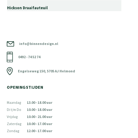
Hickson Draaifauteuil
info@binnendesign.nl
0492 - 74 52 74
Engelseweg 150, 5705 AJ Helmond
OPENINGSTIJDEN
Maandag
13.00 - 18.00 uur
Di t/m Do
10.00 - 18.00 uur
Vrijdag
10.00 - 21.00 uur
Zaterdag
10.00 - 17.00 uur
Zondag
12.00 - 17.00 uur