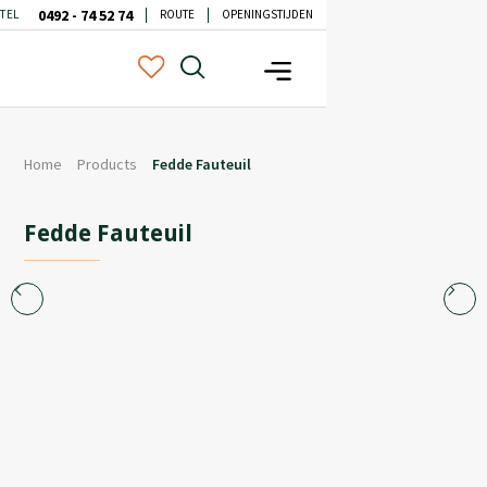
0492 - 74 52 74
TEL
ROUTE
OPENINGSTIJDEN
Home
Products
Fedde Fauteuil
Fedde Fauteuil