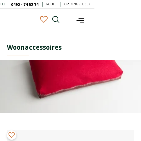
0492 - 74 52 74
TEL
ROUTE
OPENINGSTIJDEN
Woonaccessoires