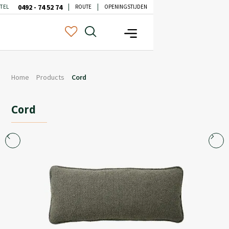
0492 - 74 52 74
TEL
ROUTE
OPENINGSTIJDEN
Home
Products
Cord
Cord