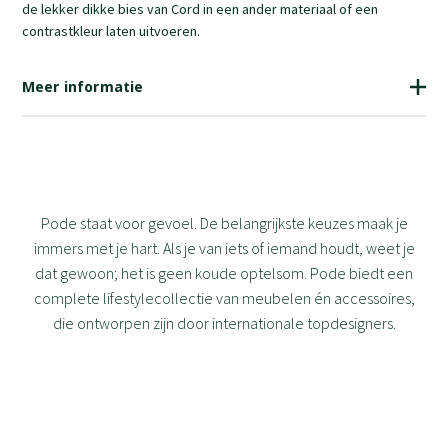
de lekker dikke bies van Cord in een ander materiaal of een
contrastkleur laten uitvoeren.
Meer informatie
Pode staat voor gevoel. De belangrijkste keuzes maak je
immers met je hart. Als je van iets of iemand houdt, weet je
dat gewoon; het is geen koude optelsom. Pode biedt een
complete lifestylecollectie van meubelen én accessoires,
die ontworpen zijn door internationale topdesigners.