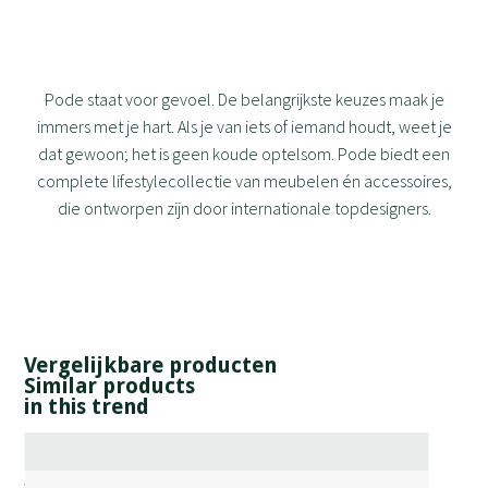
Pode staat voor gevoel. De belangrijkste keuzes maak je
immers met je hart. Als je van iets of iemand houdt, weet je
dat gewoon; het is geen koude optelsom. Pode biedt een
complete lifestylecollectie van meubelen én accessoires,
die ontworpen zijn door internationale topdesigners.
Vergelijkbare producten
Similar products
in this trend