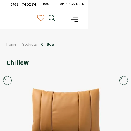
0492 - 74 52 74
TEL
ROUTE
OPENINGSTIJDEN
Home
Products
Chillow
Chillow