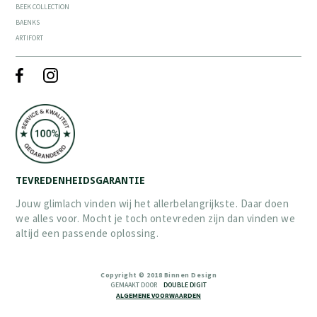
BEEK COLLECTION
BAENKS
ARTIFORT
TEVREDENHEIDSGARANTIE
Jouw glimlach vinden wij het allerbelangrijkste. Daar doen
we alles voor. Mocht je toch ontevreden zijn dan vinden we
altijd een passende oplossing.
Copyright © 2018 Binnen Design
GEMAAKT DOOR
DOUBLE DIGIT
ALGEMENE VOORWAARDEN