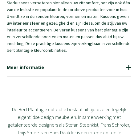
Sierkussens verbeteren niet alleen uw zitcomfort, het zijn ook één
van de leukste en populairste decoratieve producten voor in huis.
U vindt ze in duizenden kleuren, vormen en maten. Kussens geven
uw interieur sfeer en gezelligheid en zijn ideaal om de stijl van uw
interieur te accentueren. De veren kussens van bert plantagie zijn
er in verschillende soorten en maten en passen dus altijd bij uw
inrichting. Deze prachtige kussens zijn verkrijgbaar in verschillende
bert plantagie kleurcombinaties.
Meer informatie
79
De Bert Plantagie collectie bestaat uit tijdloze en tegelijk
eigentijdse design meubelen. In samenwerking met
getalenteerde designers als Stefan Steenkist, Frans Schrofer,
Thijs Smeets en Hans Daalder is een brede collectie