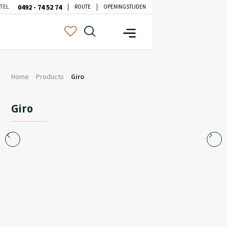
0492 - 74 52 74
TEL
ROUTE
OPENINGSTIJDEN
Home
Products
Giro
Giro