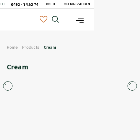
0492 - 74 52 74
TEL
ROUTE
OPENINGSTIJDEN
Home
Products
Cream
Cream