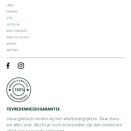
LABEL
HARVINK
EYYE
CASTELIJN
BERT PLANTAGIE
BEEK COLLECTION
BAENKS
ARTIFORT
TEVREDENHEIDSGARANTIE
Jouw glimlach vinden wij het allerbelangrijkste. Daar doen
we alles voor. Mocht je toch ontevreden zijn dan vinden we
altijd een passende oplossing.