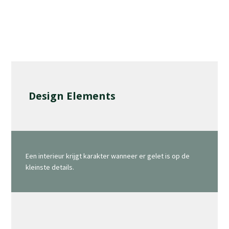
Design Elements
Een interieur krijgt karakter wanneer er gelet is op de
kleinste details.