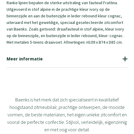
Ranke lijnen bepalen de sterke uitstraling van fauteuil Frattina.
Uitgevoerd in stof alpine in de prachtige kleur ivory op de
binnenzijde en aan de buitenzijde in leder rebound kleur cognac,
uiteraard met het geweldige, speciaal geselecteerde zitcomfort
van Baenks. Zoals getoond: draaifauteuil in stof alpine, kleur ivory
op de binnenzijde, en buitenzijde in leder rebound, kleur: cognac.
Met metalen 5-teens draaivoet. Afmetingen: H109 x B74 x D85 cm.
Meer informatie
999
Baenks is het merk dat zich specialiseert in kwalitatief
hoogstaand zitmeubilair, prachtige ontwerpen, de mooiste
vormen, de beste materialen, het eigen unieke zitcomfort en
vooral de perfecte confectie. Stijlvol, verleidelijk, eigenzinnig
en met oog voor detail.