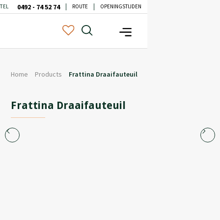
0492 - 74 52 74
TEL
ROUTE
OPENINGSTIJDEN
Home
Products
Frattina Draaifauteuil
Frattina Draaifauteuil