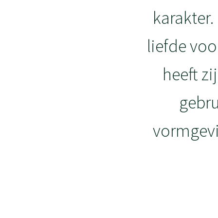
karakter.
liefde voo
heeft zi
gebru
vormgevi