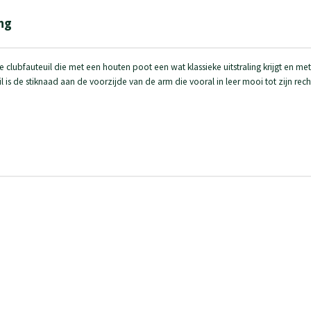
ng
lubfauteuil die met een houten poot een wat klassieke uitstraling krijgt en met
l is de stiknaad aan de voorzijde van de arm die vooral in leer mooi tot zijn rech