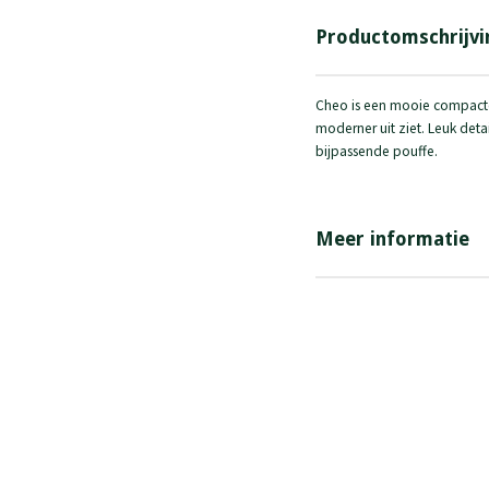
Productomschrijvi
Cheo is een mooie compacte c
moderner uit ziet. Leuk detai
bijpassende pouffe.
Meer informatie