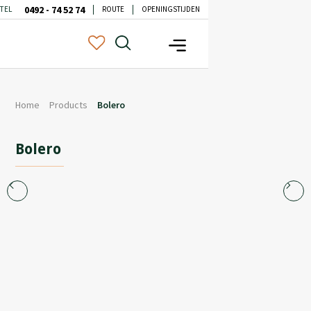
0492 - 74 52 74
TEL
ROUTE
OPENINGSTIJDEN
Home
Products
Bolero
Bolero