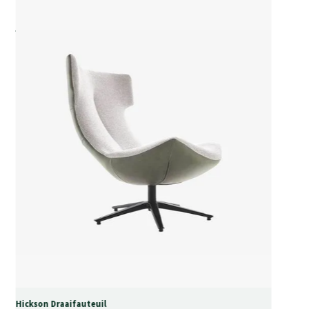
Hickson Draaifauteuil