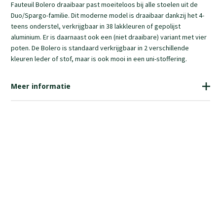
Fauteuil Bolero draaibaar past moeiteloos bij alle stoelen uit de
Duo/Spargo-familie. Dit moderne model is draaibaar dankzij het 4-
teens onderstel, verkrijgbaar in 38 lakkleuren of gepolijst
aluminium. Er is daarnaast ook een (niet draaibare) variant met vier
poten. De Bolero is standaard verkrijgbaar in 2 verschillende
kleuren leder of stof, maar is ook mooi in een uni-stoffering.
Meer informatie
914