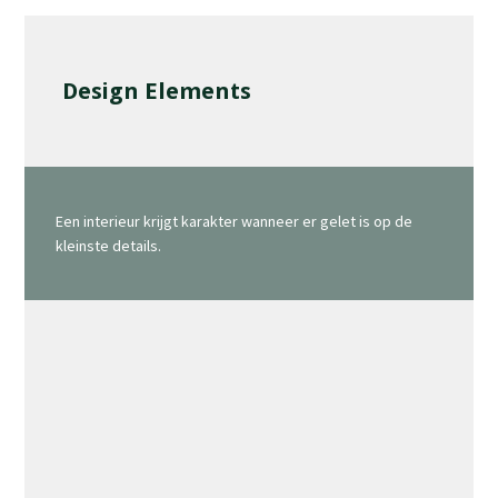
Design Elements
Een interieur krijgt karakter wanneer er gelet is op de
kleinste details.