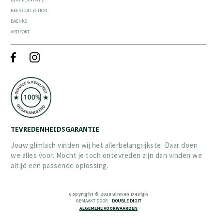
BEEK COLLECTION
BAENKS
ARTIFORT
TEVREDENHEIDSGARANTIE
Jouw glimlach vinden wij het allerbelangrijkste. Daar doen
we alles voor. Mocht je toch ontevreden zijn dan vinden we
altijd een passende oplossing.
Copyright © 2018 Binnen Design
GEMAAKT DOOR
DOUBLE DIGIT
ALGEMENE VOORWAARDEN