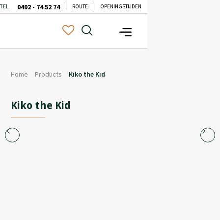
0492 - 74 52 74
TEL
ROUTE
OPENINGSTIJDEN
Home
Products
Kiko the Kid
Kiko the Kid