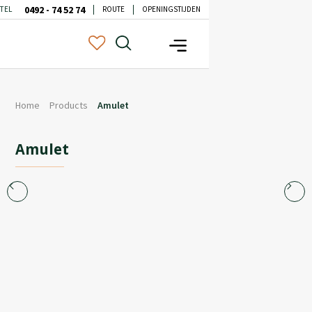
0492 - 74 52 74
TEL
ROUTE
OPENINGSTIJDEN
Home
Products
Amulet
Amulet