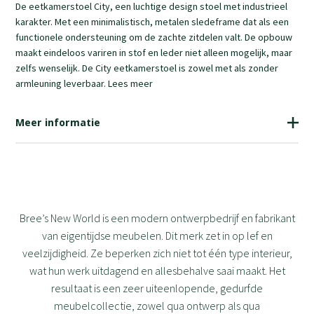
De eetkamerstoel City, een luchtige design stoel met industrieel
karakter. Met een minimalistisch, metalen sledeframe dat als een
functionele ondersteuning om de zachte zitdelen valt. De opbouw
maakt eindeloos variren in stof en leder niet alleen mogelijk, maar
zelfs wenselijk. De City eetkamerstoel is zowel met als zonder
armleuning leverbaar. Lees meer
Meer informatie
Bree’s New World is een modern ontwerpbedrijf en fabrikant
van eigentijdse meubelen. Dit merk zet in op lef en
veelzijdigheid. Ze beperken zich niet tot één type interieur,
wat hun werk uitdagend en allesbehalve saai maakt. Het
resultaat is een zeer uiteenlopende, gedurfde
meubelcollectie, zowel qua ontwerp als qua