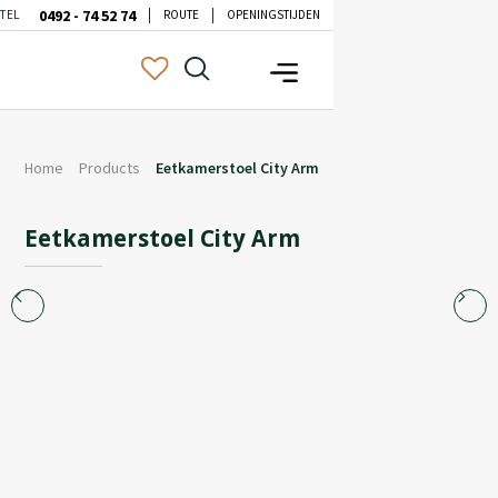
0492 - 74 52 74
TEL
ROUTE
OPENINGSTIJDEN
Home
Products
Eetkamerstoel City Arm
Eetkamerstoel City Arm