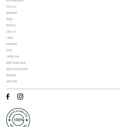
FONTANA ARTE
ESTILUZ
BRINKER
PODE
MONTIS
LEOLUX
LABEL
HARVINK
EYYE
CASTELIJN
BERT PLANTAGIE
BEEK COLLECTION
BAENKS
ARTIFORT