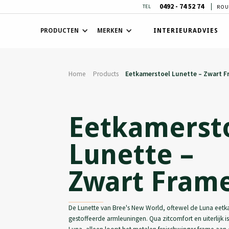
0492 - 74 52 74
TEL
ROU
PRODUCTEN
MERKEN
INTERIEURADVIES
Home
Products
Eetkamerstoel Lunette – Zwart 
Eetkamerst
Lunette –
Zwart Fram
De Lunette van Bree's New World, oftewel de Luna eet
gestoffeerde armleuningen. Qua zitcomfort en uiterlijk i