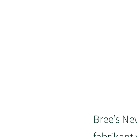
Bree’s Ne
fabrikant