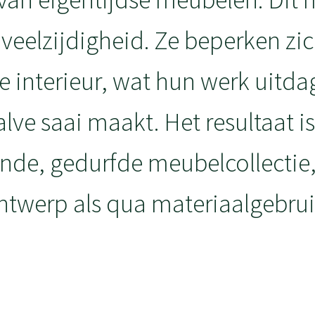
 veelzijdigheid. Ze beperken zic
e interieur, wat hun werk uitd
lve saai maakt. Het resultaat i
nde, gedurfde meubelcollectie
ntwerp als qua materiaalgebrui