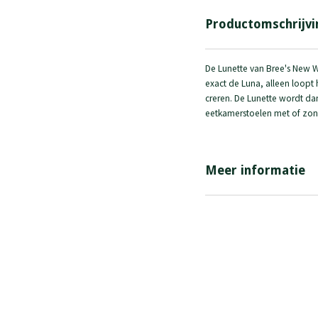
Productomschrijvi
De Lunette van Bree's New W
exact de Luna, alleen loopt
creren. De Lunette wordt da
eetkamerstoelen met of zon
Meer informatie