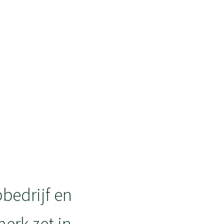
bedrijf en
erk zet in