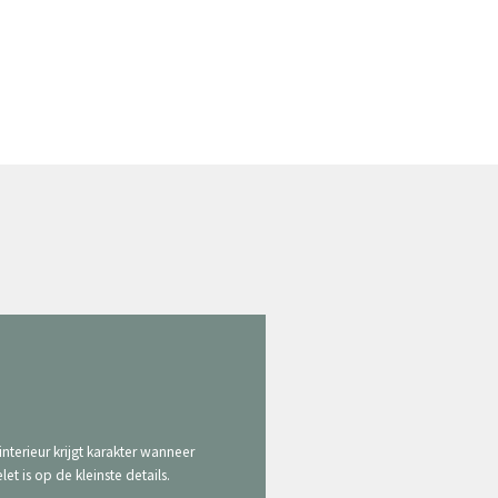
interieur krijgt karakter wanneer
elet is op de kleinste details.