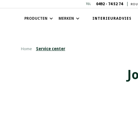
0492 - 74 52 74
TEL
ROU
PRODUCTEN
MERKEN
INTERIEURADVIES
Home
Service center
J