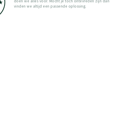
doen we alles voor. Mocht je toch ontevreden zijn dan
vinden we altijd een passende oplossing.