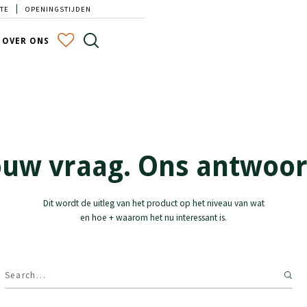
TE
OPENINGSTIJDEN
OVER ONS
ouw vraag. Ons antwoor
Dit wordt de uitleg van het product op het niveau van wat
en hoe + waarom het nu interessant is.