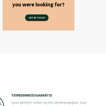
you were looking for?
GET IN TOUCH
TEVREDENHEIDSGARANTIE
Jouw glimlach vinden wij het allerbelangrijkste. Daar