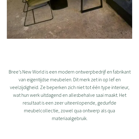
Bree’s New World is een modern ontwerpbedrijf en fabrikant
van eigentijdse meubelen. Dit merk zet in op lef en
veelzijdigheid. Ze beperken zich niet tot één type interieur,
wat hun werk uitdagend en allesbehalve saai maakt. Het
resultaat is een zeer uiteenlopende, gedurfde
meubelcollectie, zowel qua ontwerp als qua
materiaalgebruik.