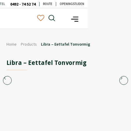
0492 - 74 52 74
TEL
ROUTE
OPENINGSTIJDEN
Home
Products
Libra – Eettafel Tonvormig
Libra – Eettafel Tonvormig