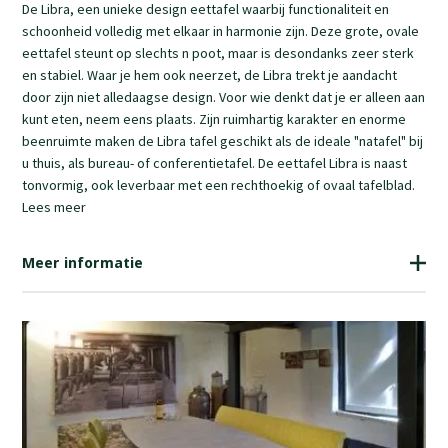
De Libra, een unieke design eettafel waarbij functionaliteit en
schoonheid volledig met elkaar in harmonie zijn. Deze grote, ovale
eettafel steunt op slechts n poot, maar is desondanks zeer sterk
en stabiel. Waar je hem ook neerzet, de Libra trekt je aandacht
door zijn niet alledaagse design. Voor wie denkt dat je er alleen aan
kunt eten, neem eens plaats. Zijn ruimhartig karakter en enorme
beenruimte maken de Libra tafel geschikt als de ideale "natafel" bij
u thuis, als bureau- of conferentietafel. De eettafel Libra is naast
tonvormig, ook leverbaar met een rechthoekig of ovaal tafelblad.
Lees meer
Meer informatie