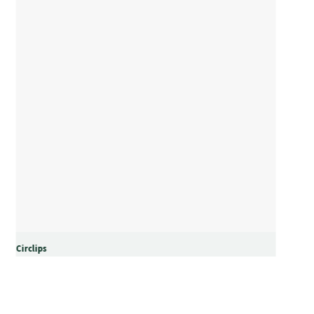
Circlips