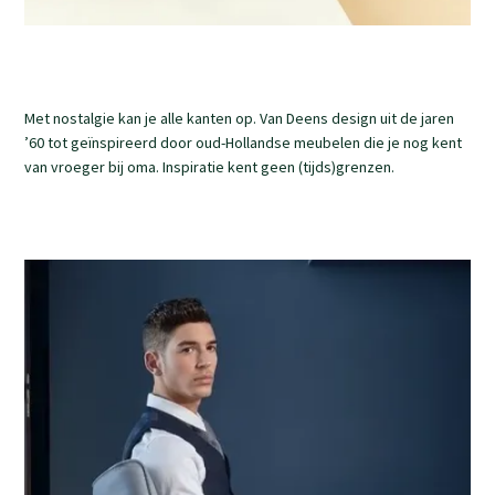
Met nostalgie kan je alle kanten op. Van Deens design uit de jaren
’60 tot geïnspireerd door oud-Hollandse meubelen die je nog kent
van vroeger bij oma. Inspiratie kent geen (tijds)grenzen.