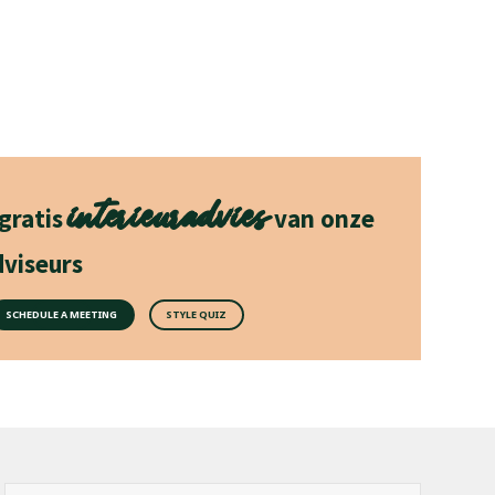
interieuradvies
 gratis
van onze
viseurs
SCHEDULE A MEETING
STYLE QUIZ