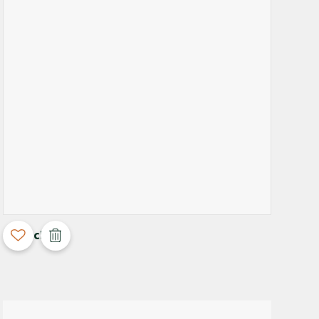
3D Configurable
Old School