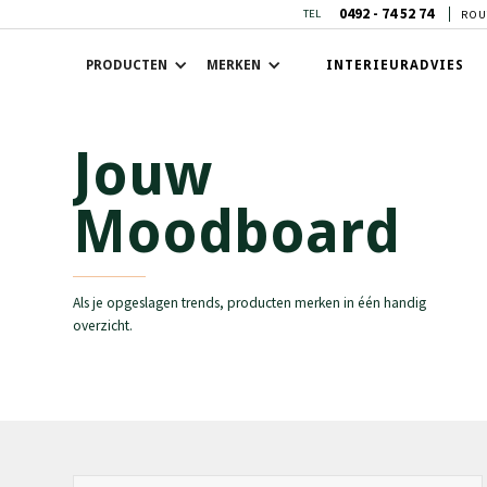
0492 - 74 52 74
TEL
ROU
PRODUCTEN
MERKEN
INTERIEURADVIES
Jouw
Moodboard
Als je opgeslagen trends, producten merken in één handig
overzicht.