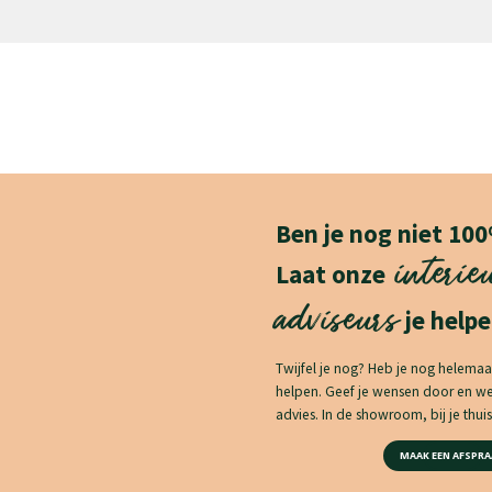
Ben je nog niet 10
interie
Laat onze
adviseurs
je helpe
Twijfel je nog? Heb je nog helemaa
helpen. Geef je wensen door en 
advies. In de showroom, bij je thuis 
MAAK EEN AFSPRA