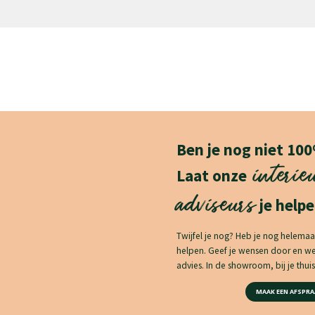
Ben je nog niet 10
interie
Laat onze
adviseurs
je helpe
Twijfel je nog? Heb je nog helemaa
helpen. Geef je wensen door en 
advies. In de showroom, bij je thuis 
MAAK EEN AFSPRA