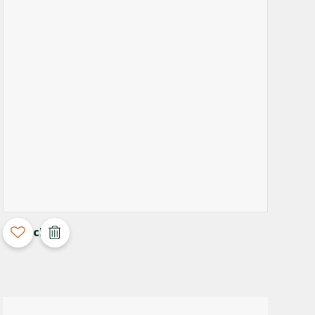
3D Configurable
Old School