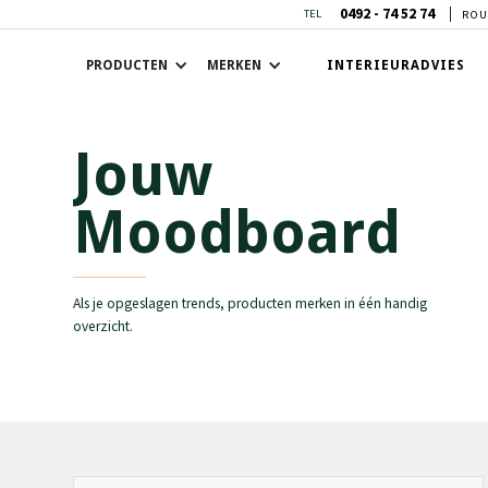
0492 - 74 52 74
TEL
ROU
PRODUCTEN
MERKEN
INTERIEURADVIES
Jouw
Moodboard
Als je opgeslagen trends, producten merken in één handig
overzicht.