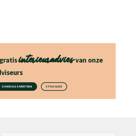
interieuradvies
 gratis
van onze
viseurs
SCHEDULE A MEETING
STYLE QUIZ