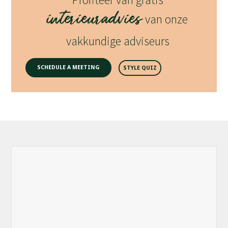
interieuradvies
van onze
vakkundige adviseurs
SCHEDULE A MEETING
STYLE QUIZ