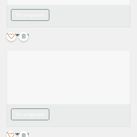
3D Configurable
Maupertuus
3D Configurable
Maupertuus