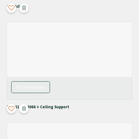
Old School
3D Configurable
T-4061 / M-4066 + Ceiling Support