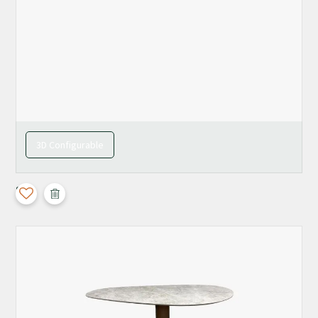
3D Configurable
Split