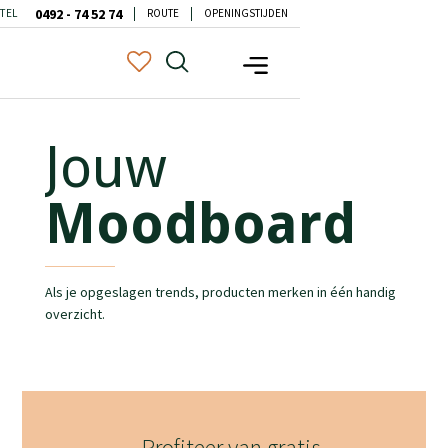
0492 - 74 52 74
TEL
ROUTE
OPENINGSTIJDEN
Jouw
Moodboard
Als je opgeslagen trends, producten merken in één handig
overzicht.
Profiteer van gratis