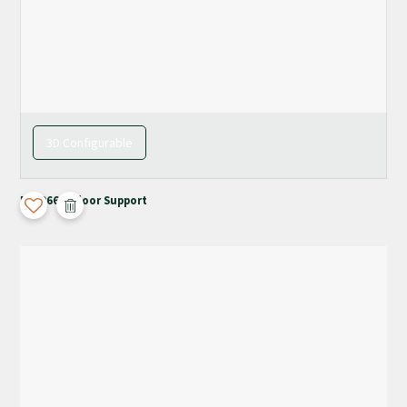
3D Configurable
M-4066 + Floor Support