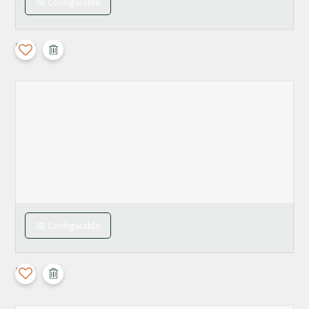
3D Configurable
Calla
3D Configurable
Calla