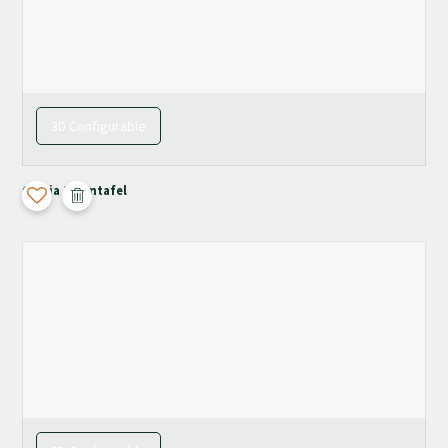
3D Configurable
Chiaia Salontafel