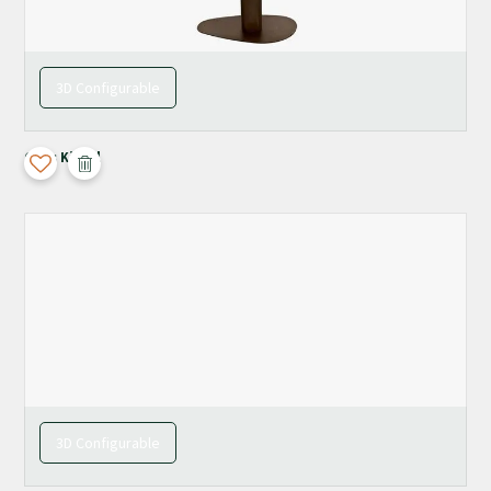
3D Configurable
Orfis Kiezel
3D Configurable