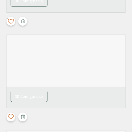
3D Configurable
Calla
3D Configurable
Calla