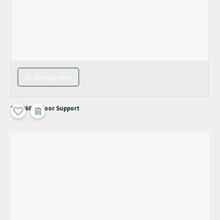
3D Configurable
M-4066 + Floor Support