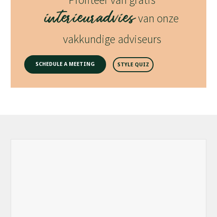
interieuradvies
van onze
vakkundige adviseurs
SCHEDULE A MEETING
STYLE QUIZ