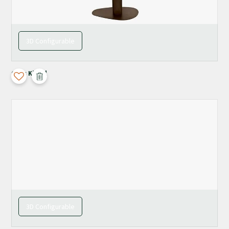
3D Configurable
Orfis Kiezel
3D Configurable