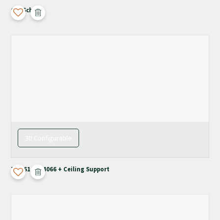
Old School
3D Configurable
T-4061 / M-4066 + Ceiling Support