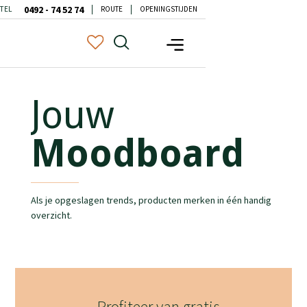
0492 - 74 52 74
TEL
ROUTE
OPENINGSTIJDEN
Jouw
Moodboard
Als je opgeslagen trends, producten merken in één handig
overzicht.
Profiteer van gratis