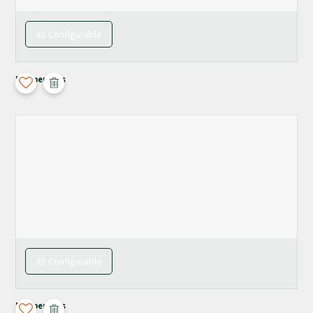
3D Configurable
Maupertuus
3D Configurable
Maupertuus