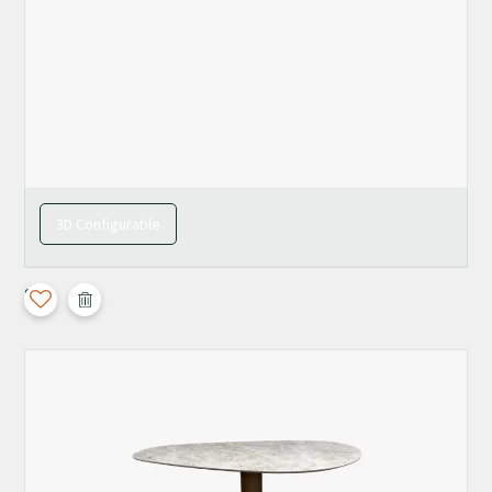
3D Configurable
Split