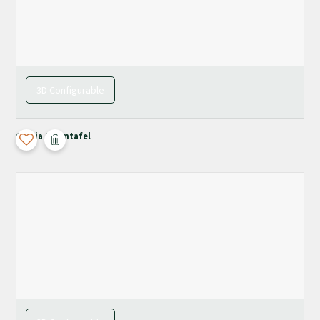
3D Configurable
Chiaia Salontafel