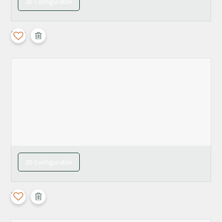
3D Configurable
Calla
3D Configurable
Calla