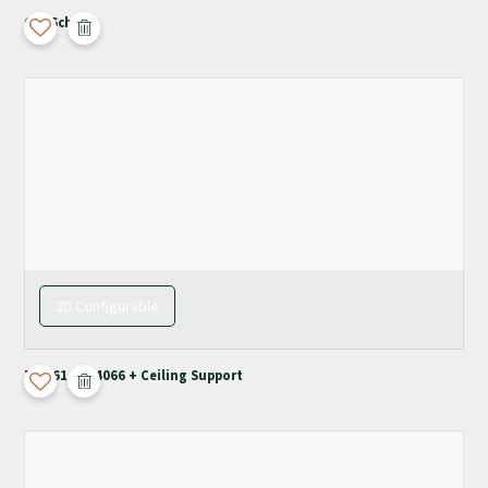
Old School
3D Configurable
T-4061 / M-4066 + Ceiling Support