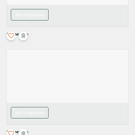
3D Configurable
Maupertuus
3D Configurable
Maupertuus