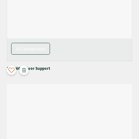
3D Configurable
M-4066 + Floor Support