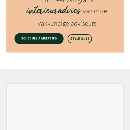
interieuradvies
van onze
vakkundige adviseurs
SCHEDULE A MEETING
STYLE QUIZ