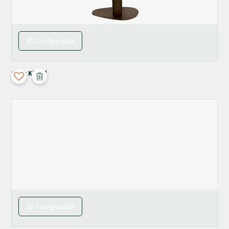
3D Configurable
Orfis Kiezel
3D Configurable