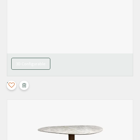
3D Configurable
Split