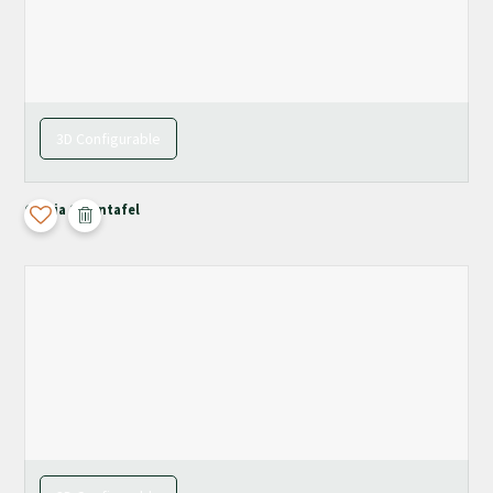
3D Configurable
Chiaia Salontafel