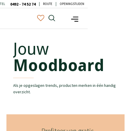
0492 - 74 52 74
TEL
ROUTE
OPENINGSTIJDEN
Jouw
Moodboard
Als je opgeslagen trends, producten merken in één handig
overzicht.
Profiteer van gratis