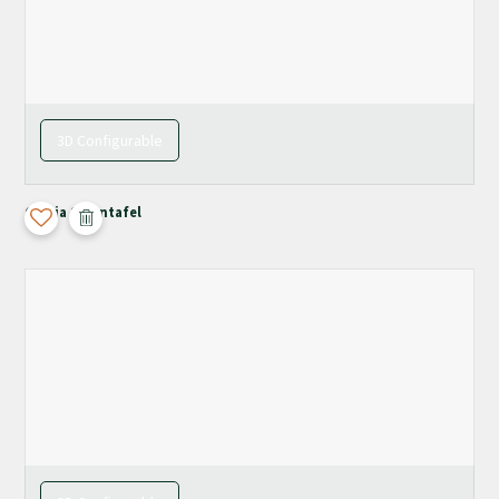
3D Configurable
Chiaia Salontafel