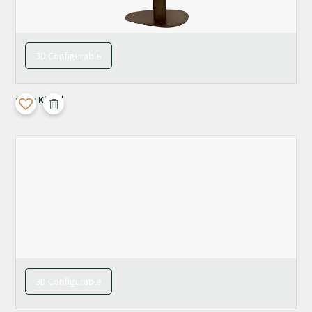
3D Configurable
Orfis Kiezel
3D Configurable