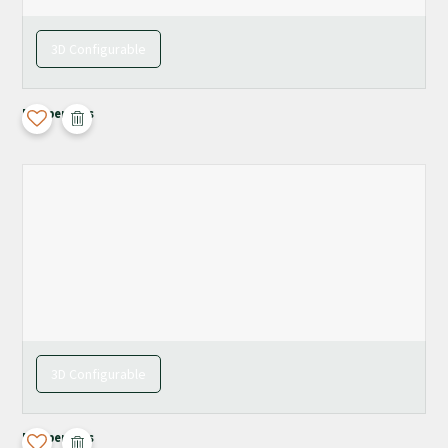
3D Configurable
Maupertuus
3D Configurable
Maupertuus