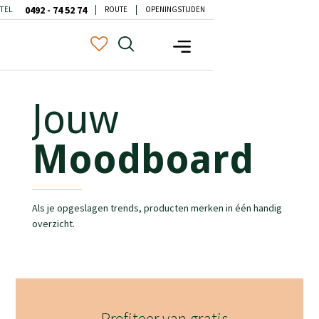
0492 - 74 52 74
TEL
ROUTE
OPENINGSTIJDEN
Jouw
Moodboard
Als je opgeslagen trends, producten merken in één handig
overzicht.
Profiteer van gratis