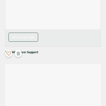
3D Configurable
M-4066 + Floor Support