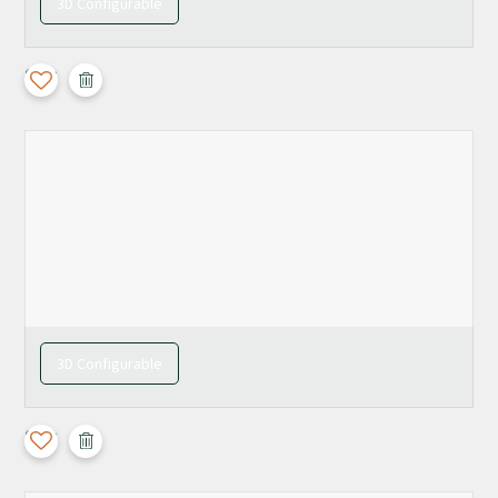
3D Configurable
Calla
3D Configurable
Calla