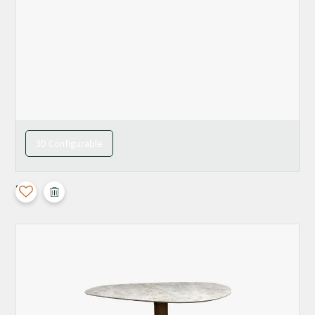
3D Configurable
Split