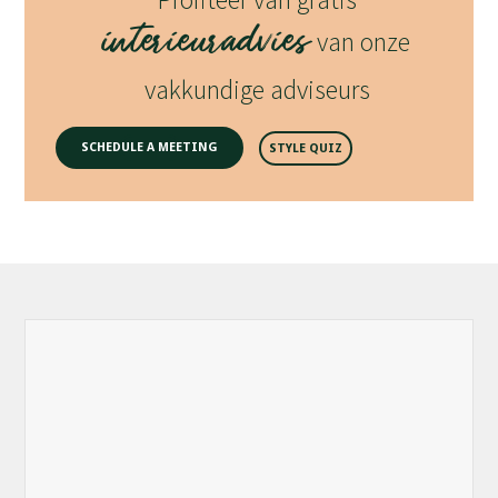
interieuradvies
van onze
vakkundige adviseurs
SCHEDULE A MEETING
STYLE QUIZ