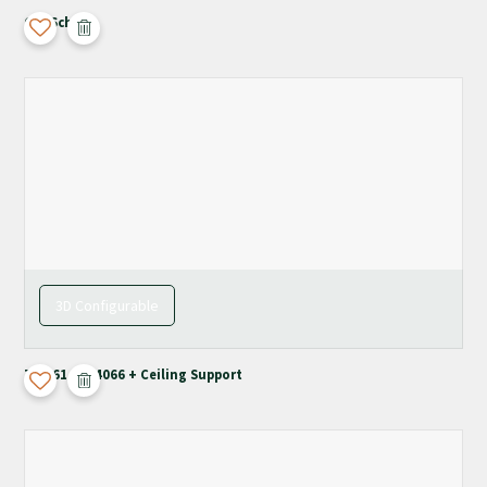
Old School
3D Configurable
T-4061 / M-4066 + Ceiling Support