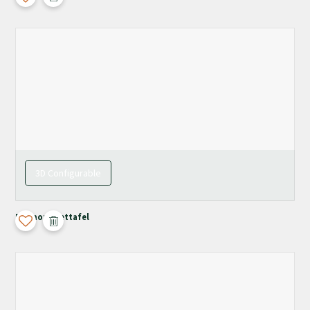
3D Configurable
Pyrmont Eettafel